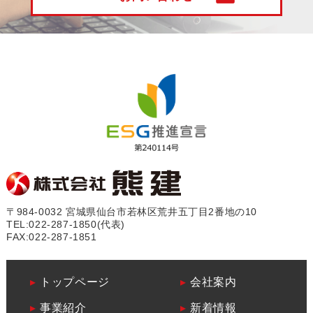
〒984-0032 宮城県仙台市若林区荒井五丁目2番地の10
TEL:
022-287-1850
(代表)
FAX:022-287-1851
▸
トップページ
▸
会社案内
▸
事業紹介
▸
新着情報