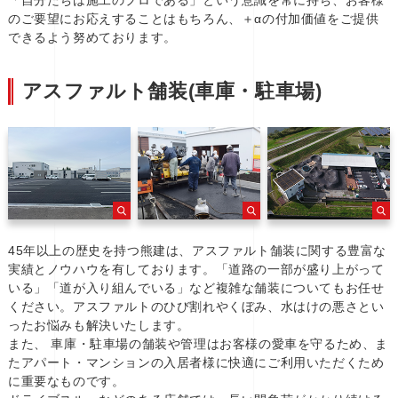
「自分たちは施工のプロである」という意識を常に持ち、お客様
のご要望にお応えすることはもちろん、＋αの付加価値をご提供
できるよう努めております。
アスファルト舗装(車庫・駐車場)
45年以上の歴史を持つ熊建は、アスファルト舗装に関する豊富な
実績とノウハウを有しております。「道路の一部が盛り上がって
いる」「道が入り組んでいる」など複雑な舗装についてもお任せ
ください。アスファルトのひび割れやくぼみ、水はけの悪さとい
ったお悩みも解決いたします。
また、 車庫・駐車場の舗装や管理はお客様の愛車を守るため、ま
たアパート・マンションの入居者様に快適にご利用いただくため
に重要なものです。