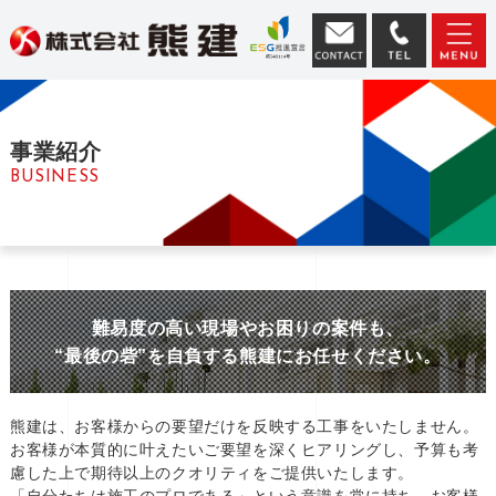
事業紹介
BUSINESS
難易度の高い現場やお困りの案件も、
“最後の砦”を自負する熊建にお任せください。
熊建は、お客様からの要望だけを反映する工事をいたしません。
お客様が本質的に叶えたいご要望を深くヒアリングし、予算も考
慮した上で期待以上のクオリティをご提供いたします。