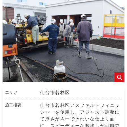
エリア
仙台市若林区
施工概要
仙台市若林区アスファルトフィニッ
シャーを使用し、アジャスト調整に
て厚さが均一できれいな仕上り面
に。スピーディーな敷均しが可能で