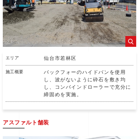
エリア
仙台市若林区
施工概要
バックフォーのハイドバンを使用
し、波がないように砕石を敷き均
し、コンバインドローラーで充分に
締固めを実施。
アスファルト舗装