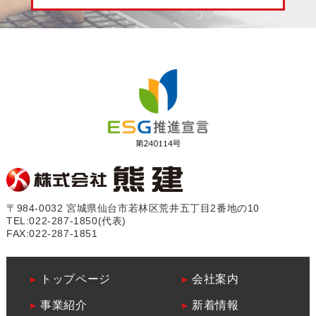
〒984-0032 宮城県仙台市若林区荒井五丁目2番地の10
TEL:
022-287-1850
(代表)
FAX:022-287-1851
▸
トップページ
▸
会社案内
▸
事業紹介
▸
新着情報