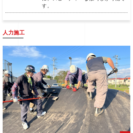
す。
人力施工