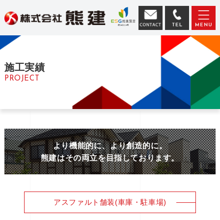
施工実績
PROJECT
より機能的に、より創造的に。
熊建はその両立を目指しております。
アスファルト舗装(車庫・駐車場)