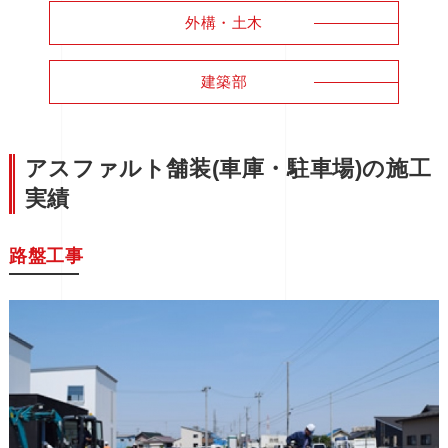
外構・土木
建築部
アスファルト舗装(車庫・駐車場)の施工
実績
路盤工事