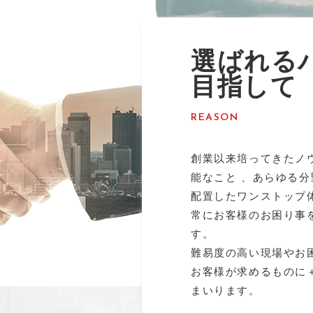
選ばれる
目指して
REASON
創業以来培ってきたノ
能なこと 、あらゆる
配置したワンストップ
常にお客様のお困り事
す。
難易度の高い現場やお
お客様が求めるものに
まいります。