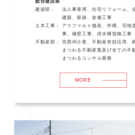
総合建設業
建築部：
法人事業用、住宅リフォーム、
建築、新築、改修工事
土木工事：
アスファルト舗装、外構、宅地
事、擁壁工事、排水構造物工事
不動産部：
売買仲介業、不動産有効活用、
まつわる不動産業及び全ての不
まつわるコンサル業務
MORE