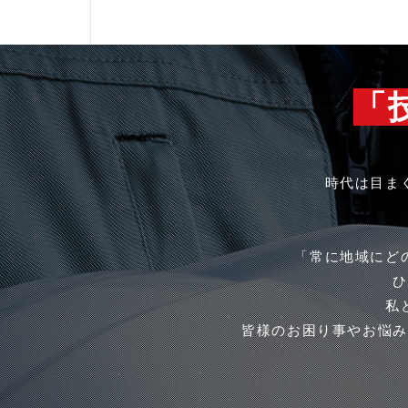
「
時代は目ま
「常に地域にど
ひ
私
皆様のお困り事やお悩み