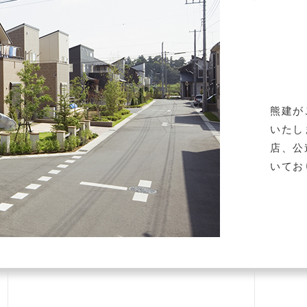
熊建が
いたし
店、公
いてお