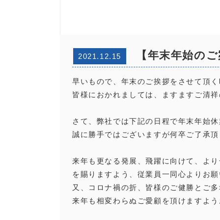
【年末年始のご
2021.12.15
早いもので、年末のご挨拶をさせて頂く
皆様におかれましては、ますますご清
さて、弊社では下記の日程で年末年始休
誠に勝手ではございますが何卒ご了承
来年も更なる発展、飛躍に向けて、より
を賜りますよう、従業員一同心よりお願
又、コロナ禍の折、皆様のご健勝とご多
来年も相変わらぬご愛顧を頂けますよ