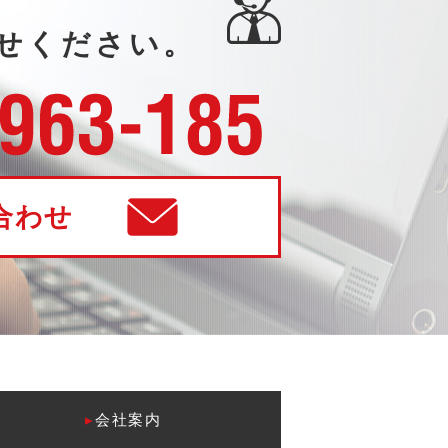
せください。
合わせ
▸
会社案内