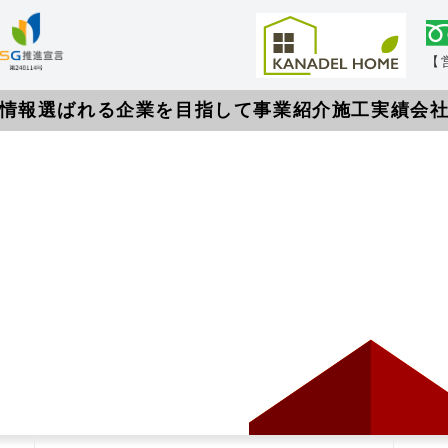
【営
情報
選ばれる企業を目指して
事業紹介
施工実績
会